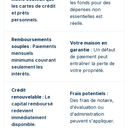
les fonds pour des
les cartes de crédit
dépenses non
et prêts
essentielles est
personnels.
réelle.
Remboursements
Votre maison en
souples
: Paiements
garantie
: Un défaut
mensuels
de paiement peut
minimums couvrant
entraîner la perte de
seulement les
votre propriété.
intérêts.
Crédit
Frais potentiels
:
renouvelable
: Le
Des frais de notaire,
capital remboursé
d'évaluation ou
redevient
d'administration
immédiatement
peuvent s'appliquer.
disponible.