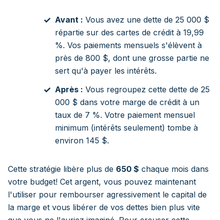
Avant :
Vous avez une dette de 25 000 $
répartie sur des cartes de crédit à 19,99
%. Vos paiements mensuels s'élèvent à
près de 800 $, dont une grosse partie ne
sert qu'à payer les intérêts.
Après :
Vous regroupez cette dette de 25
000 $ dans votre marge de crédit à un
taux de 7 %. Votre paiement mensuel
minimum (intérêts seulement) tombe à
environ 145 $.
Cette stratégie libère plus de
650 $
chaque mois dans
votre budget! Cet argent, vous pouvez maintenant
l'utiliser pour rembourser agressivement le capital de
la marge et vous libérer de vos dettes bien plus vite
que vous ne l'auriez imaginé. Pour creuser cette