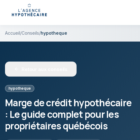
Accueil
/
Conseils
/
hypotheque
Retour aux conseils
hypotheque
Marge de crédit hypothécaire
: Le guide complet pour les
propriétaires québécois